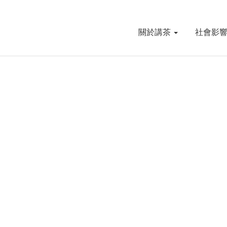
關於講茶
社會影